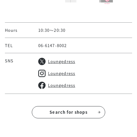
Hours
10:30～20:30
TEL
06-6147-8002
SNS
Loungedress
Loungedress
Loungedress
Search for shops