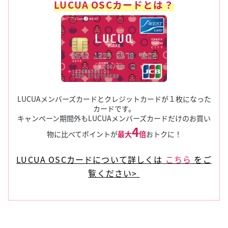
LUCUA OSCカードとは？
LUCUAメンバーズカードとクレジットカードが１枚になった
カードです。
キャンペーン期間外もLUCUAメンバーズカードだけのお買い
4
物に比べてポイントが
最大
倍
おトクに！
LUCUA OSCカードについて詳しくは
こちら
をご
覧ください>