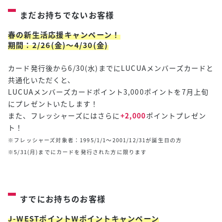
まだお持ちでないお客様
春の新生活応援キャンペーン！
期間：2/26(金)〜4/30(金)
カード発行後から6/30(水)までにLUCUAメンバーズカードと
共通化いただくと、
LUCUAメンバーズカードポイント3,000ポイントを7月上旬
にプレゼントいたします！
また、フレッシャーズにはさらに
+2,000
ポイントプレゼン
ト！
※フレッシャーズ対象者：1995/1/1～2001/12/31が誕生日の方
※5/31(月)までにカードを発行された方に限ります
すでにお持ちのお客様
J-WESTポイントWポイント
キャンペーン