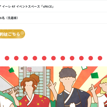
 イーレ 4F イベントスペース「sPACE」
16名（先着順）
約はこちら