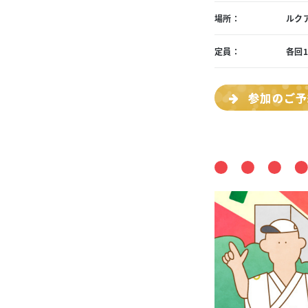
場所：
ルクア
定員：
各回
参加のご予