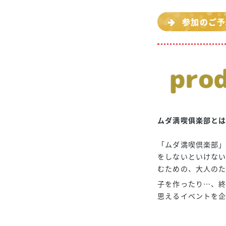
参加のご予
ムダ満喫俱楽部と
「ムダ満喫倶楽部
をしないといけな
むための、大人のた
子を作ったり…、
思えるイベントを企