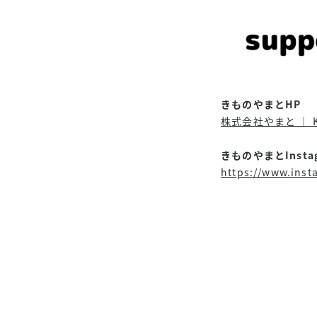
きものやまとHP
株式会社やまと ｜ KIMO
きものやまとInsta
https://www.ins