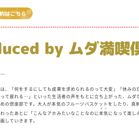
約はこちら
は
…
」は、「何をするにしても成果を求められるのって大変」「休みの
いって疲れる…」といった生活者の声をもとに立ち上がった、ムダ
めの倶楽部です。
大人が本気のフルーツバスケットをしたり、真
マジ
終わったあとに「こんなアホみたいなことなのに
本気
になって楽し
画していきます。