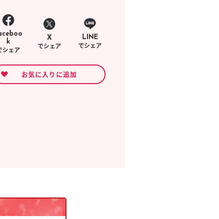
きたい方）
で働きたい
aceboo
LINE
X
k
でシェア
でシェア
でシェア
お気に入りに追加