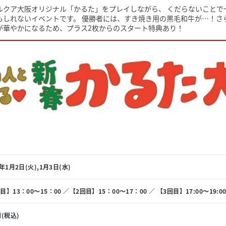
ルクア大阪オリジナル「かるた」をプレイしながら、 くだらないことで
もしれないイベントです。
優勝者には、すき焼き用の黒毛和牛が…！さ
が華やかになるため、プラス2枚からのスタート特典あり！
4年1月2日(火),1月3日(水)
目】13：00～15：00 ／【2回目】15：00～17：00 ／ 【3回目】17:00～19:0
円(税込)