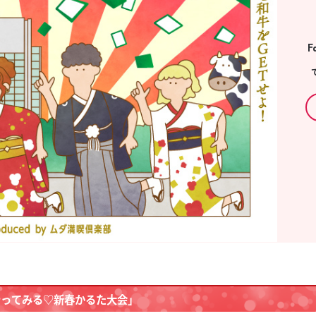
スタッフ募集（長期で働
スタッフ募集（スポット
方）
F
やってみる♡新春かるた大会」