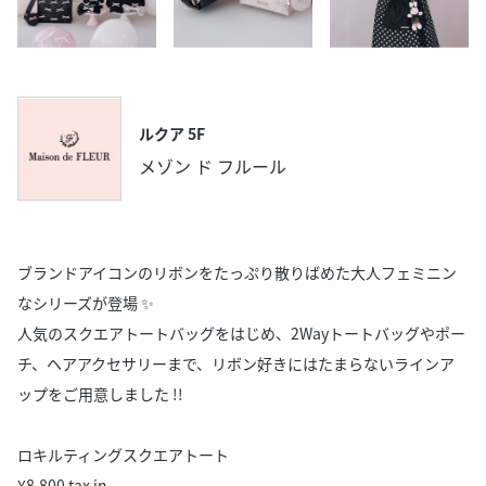
ルクア 5F
メゾン ド フルール
ブランドアイコンのリボンをたっぷり散りばめた大人フェミニン
なシリーズが登場 ✨️
人気のスクエアトートバッグをはじめ、2Wayトートバッグやポー
チ、ヘアアクセサリーまで、リボン好きにはたまらないラインア
ップをご用意しました !!
ロキルティングスクエアトート
¥8,800 tax in