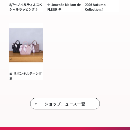
8/7〜ノベルティ＆スペ
🌹 Journée Maison de
2026 Autumn
シャルラッピング♪
FLEUR 🌹
Collection♪
🎀 リボンキルティング
🎀
ショップニュース⼀覧