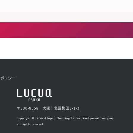
きたい方）
で働きたい
トポリシー
〒530-8558 大阪市北区梅田3-1-3
Copyright © JR West Japan Shopping Center Development Company
all rights reserved.