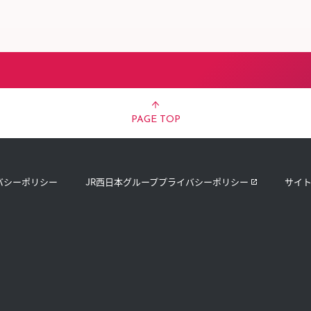
スタッフ募集（長期で働
スタッフ募集（スポット
方）
PAGE TOP
バシーポリシー
JR西日本グループプライバシーポリシー
サイ