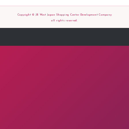
Copyright © JR West Japan Shopping Center Development Company
all rights reserved.