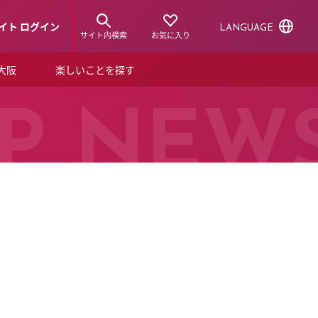
イト ログイン
LANGUAGE
サイト内検索
お気に入り
ア大阪
楽しいことを探す
トピックス
ーズカード
P NEW
らから！
ショップニュース
ルクアスタイル
特集
デジタルブック
ル