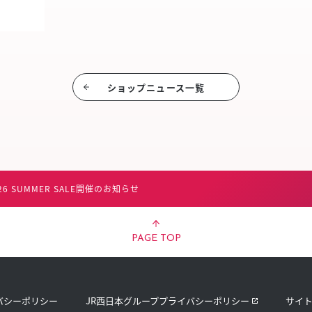
ショップニュース⼀覧
26 SUMMER SALE開催のお知らせ
PAGE TOP
バシーポリシー
JR西日本グループプライバシーポリシー
サイ