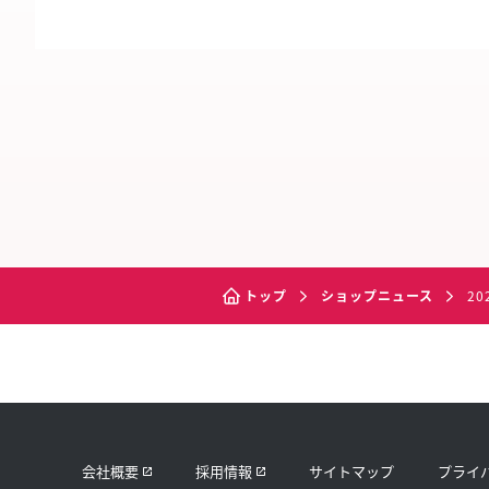
トップ
ショップニュース
20
会社概要
採用情報
サイトマップ
プライ