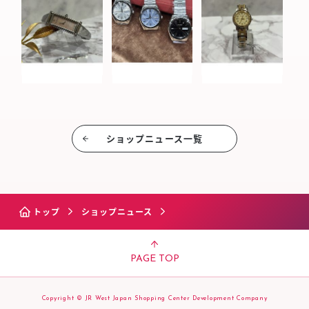
ショップニュース⼀覧
トップ
ショップニュース
PAGE TOP
Copyright © JR West Japan Shopping Center Development Company