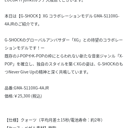
本日は【G-SHOCK 】XG コラボレーションモデル GMA-S110XG-
4AJRのご紹介です。
G-SHOCKのグローバルアンバサダー「XG」との待望のコラボレー
ションモデルです！ー
既存のJ-POPやK-POPの枠にとらわれない新たな音楽ジャンル「X-
POP」を確立し、独自のスタイルを築くXGの姿は、G-SHOCKのも
つNever Give Upの精神と深く共鳴しています。
品番:GMA-S110XG-4AJR
価格:￥25,300 (税込)
【仕様】クォーツ（平均月差±15秒/電池寿命：約2年）
【ケース・ベゼル素材】樹脂