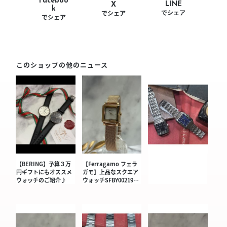
Faceboo
LINE
X
k
でシェア
でシェア
でシェア
このショップの他のニュース
【BERING】予算３万
【Ferragamo フェラ
円ギフトにもオススメ
ガモ】上品なスクエア
ウォッチのご紹介♪
ウォッチSFBY00219…