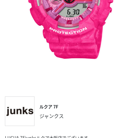
ルクア 7F
ジャンクス
LUCUA 7Fjunksルクア大阪店でございます。