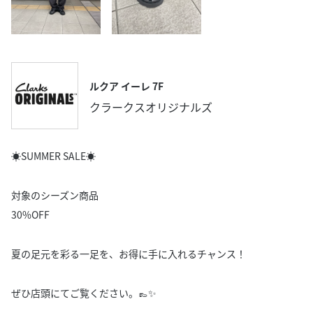
ルクア イーレ 7F
クラークスオリジナルズ
☀️SUMMER SALE☀️
対象のシーズン商品
30%OFF
夏の足元を彩る一足を、お得に手に入れるチャンス！
ぜひ店頭にてご覧ください。👞✨