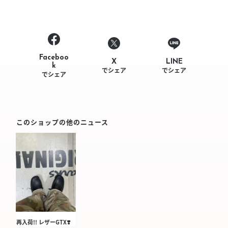
Faceboo
LINE
X
k
でシェア
でシェア
でシェア
このショップの他のニュース
再入荷!! レザーGTX❣️