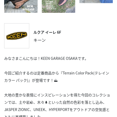
ルクア イーレ 6F
キーン
みなさまこんにちは！KEEN GARAGE OSAKAです。
今回ご紹介するのは定番商品から『Terrain Color Pack(テレイン
カラー パック)』が登場です！⛰️
大地の豊かな表情にインスピレーションを得た今回のコレクショ
ンでは、土や岩🪨、木々🌲といった自然の色彩を落とし込み、
JASPER ZIONIC、UNEEK、HYPERPORTをアウトドアの空気感と
ともに再構築しました。