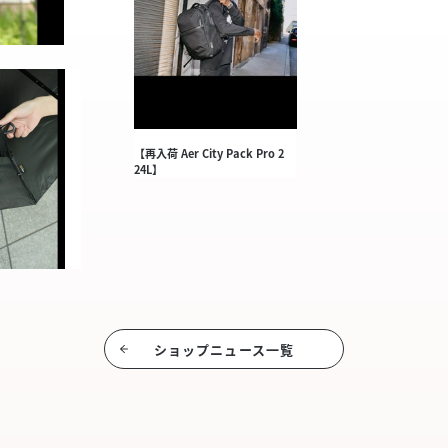
【再入荷 Aer City Pack Pro 2
24L】
ショップニュース⼀覧