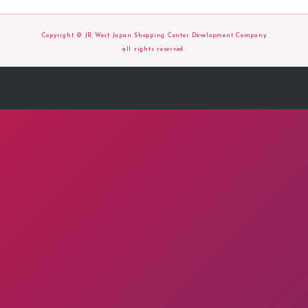
Copyright © JR West Japan Shopping Center Development Company
all rights reserved.