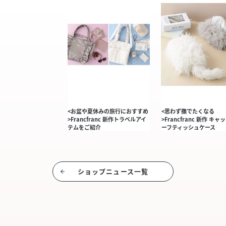
<お盆や夏休みの旅行におすすめ
<思わず撫でたくなる
>Francfranc 新作トラベルアイ
>Francfranc 新作 キ
テムをご紹介
ーフティッシュケース
ショップニュース⼀覧