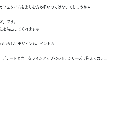
きたい方）
カフェタイムを楽しむ方も多いのではないでしょうか🫖
で働きたい
ズ」です。
気を演出してくれます🩵
わいらしいデザインもポイント🌼
、プレートと豊富なラインアップなので、シリーズで揃えてカフェ