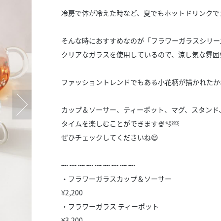
スタッフ募集（長期で働
冷房で体が冷えた時など、夏でもホットドリンクで
スタッフ募集（スポット
方）
そんな時におすすめなのが「フラワーガラスシリー
クリアなガラスを使用しているので、涼し気な雰囲
ファッショントレンドでもある小花柄が描かれたか
カップ＆ソーサー、ティーポット、マグ、スタンド
タイムを楽しむことができます🍨🫧￼
ぜひチェックしてくださいね😄
┉ ┉ ┉ ┉ ┉ ┉ ┉ ┉ ┉
・フラワーガラスカップ＆ソーサー
¥2,200
・フラワーガラス ティーポット
¥3,200