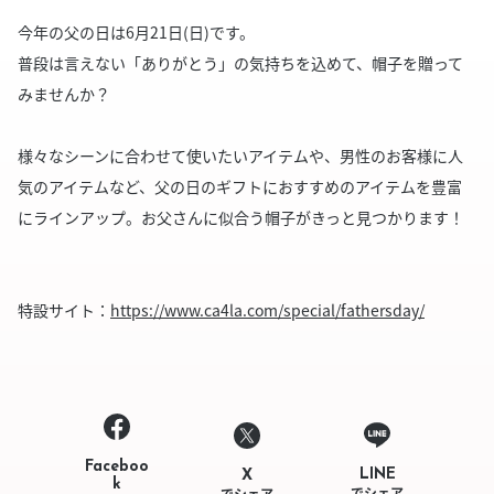
今年の父の日は6月21日(日)です。
普段は言えない「ありがとう」の気持ちを込めて、帽子を贈って
みませんか？
様々なシーンに合わせて使いたいアイテムや、男性のお客様に人
気のアイテムなど、父の日のギフトにおすすめのアイテムを豊富
にラインアップ。お父さんに似合う帽子がきっと見つかります！
特設サイト：
https://www.ca4la.com/special/fathersday/
Faceboo
LINE
X
k
でシェア
でシェア