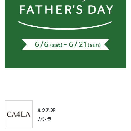
ルクア 3F
カシラ