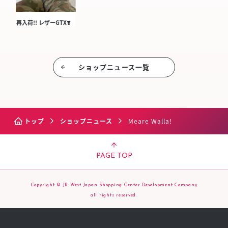
再入荷!! レザーGTX❣️
ショップニュース⼀覧
トップ
ショップニュース
Meare Walla!
PAGE TOP
Copyright © JR West Japan Shopping Center Development Company
all rights reserved.