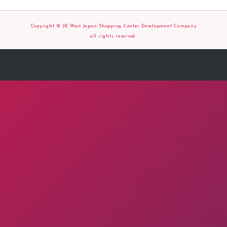
Copyright © JR West Japan Shopping Center Development Company
all rights reserved.