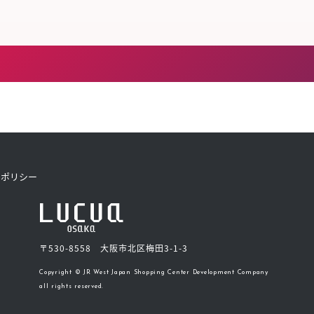
トポリシー
〒530-8558 大阪市北区梅田3-1-3
Copyright © JR West Japan Shopping Center Development Company
all rights reserved.