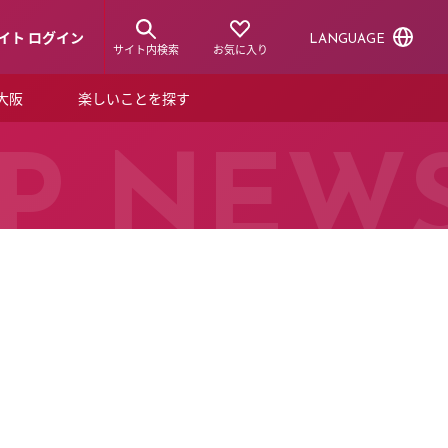
イト ログイン
LANGUAGE
サイト内検索
お気に入り
ア大阪
楽しいことを探す
トピックス
ーズカード
P NEW
らから！
ショップニュース
ルクアスタイル
特集
デジタルブック
ル