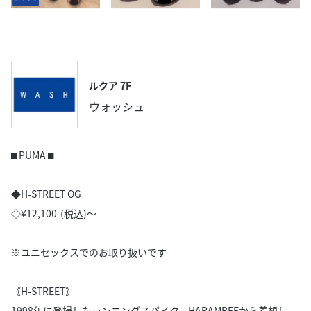
ルクア 7F
ウォッシュ
⬛︎ PUMA ⬛︎
◆H-STREET OG
◇¥12,100-(税込)〜
※ユニセックスでのお取り扱いです
《H-STREET》
1998年に登場したランニングスパイク、HARAMBEEから着想し、