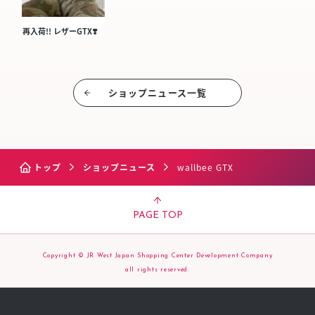
再入荷!! レザーGTX❣️
ショップニュース⼀覧
トップ
ショップニュース
wallbee GTX
PAGE TOP
Copyright © JR West Japan Shopping Center Development Company
all rights reserved.