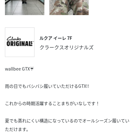
ルクア イーレ 7F
クラークスオリジナルズ
wallbee GTX☔️
雨の日でもバシバシ履いていただけるGTX!!
これからの時期活躍することまちがいなしです！
夏でも蒸れにくい構造になっているのでオールシーズン履いてい
ただけます。