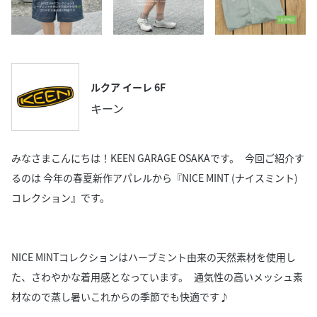
ルクア イーレ 6F
キーン
みなさまこんにちは！KEEN GARAGE OSAKAです。 今回ご紹介す
るのは 今年の春夏新作アパレルから『NICE MINT (ナイスミント)
コレクション』です。
NICE MINTコレクションはハーブミント由来の天然素材を使用し
た、さわやかな着用感となっています。 通気性の高いメッシュ素
材なので蒸し暑いこれからの季節でも快適です♪