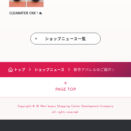
CLEAWATER CNX！🐬
ショップニュース⼀覧
トップ
ショップニュース
新作アパレルのご紹介✨
PAGE TOP
Copyright © JR West Japan Shopping Center Development Company
all rights reserved.