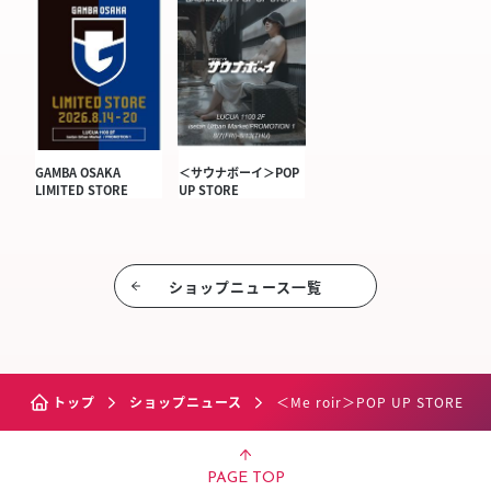
GAMBA OSAKA
＜サウナボーイ＞POP
LIMITED STORE
UP STORE
ショップニュース⼀覧
トップ
ショップニュース
＜Me roir＞POP UP STORE
PAGE TOP