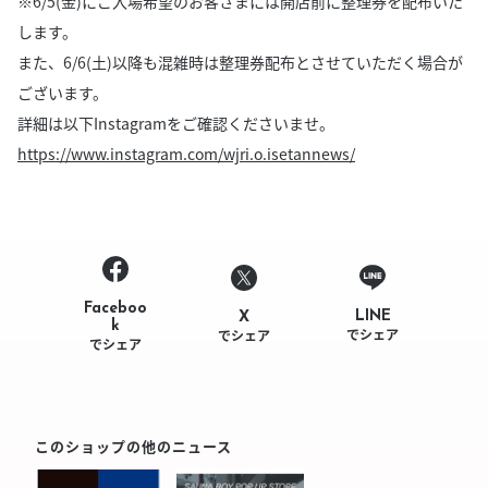
※6/5(金)にご入場希望のお客さまには開店前に整理券を配布いた
します。
また、6/6(土)以降も混雑時は整理券配布とさせていただく場合が
ございます。
詳細は以下Instagramをご確認くださいませ。
https://www.instagram.com/wjri.o.isetannews/
Faceboo
LINE
X
k
でシェア
でシェア
でシェア
このショップの他のニュース