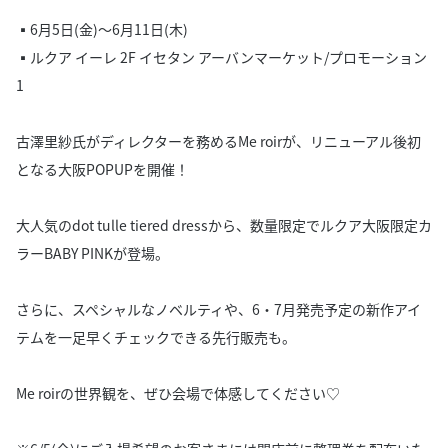
▪️6月5日(金)〜6月11日(木)
▪️ルクア イーレ 2F イセタン アーバンマーケット/プロモーション
1
古澤里紗氏がディレクターを務めるMe roirが、リニューアル後初
となる大阪POPUPを開催！
大人気のdot tulle tiered dressから、数量限定でルクア大阪限定カ
ラーBABY PINKが登場。
さらに、スペシャルなノベルティや、6・7月発売予定の新作アイ
テムを一足早くチェックできる先行販売も。
Me roirの世界観を、ぜひ会場で体感してください♡