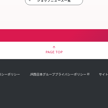
ショップニュース⼀覧
PAGE TOP
バシーポリシー
JR西日本グループプライバシーポリシー
サイ