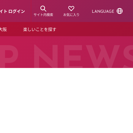
イト ログイン
LANGUAGE
サイト内検索
お気に入り
ア大阪
楽しいことを探す
トピックス
ーズカード
P NEW
らから！
ショップニュース
ルクアスタイル
特集
デジタルブック
ル