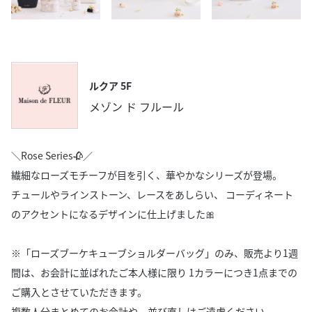
ルクア 5F
メゾン ド フルール
＼Rose Series🥀／
繊細なローズモチーフが目を引く、華やかなシリーズが登場。
チュールやラインストーン、レースをあしらい、 コーディネート
のアクセントになるデザインに仕上げました🎀
※「ローズブーケキューブショルダーバッグ」のみ、販売より1週
間は、お会計に並ばれたご本人様に限り 1カラーにつき1点までの
ご購入とさせていただきます。
複数人分まとめてのお会計や、並び直しはご遠慮ください。