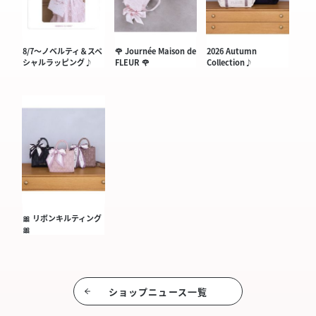
8/7〜ノベルティ＆スペ
🌹 Journée Maison de
2026 Autumn
シャルラッピング♪
FLEUR 🌹
Collection♪
🎀 リボンキルティング
🎀
ショップニュース⼀覧