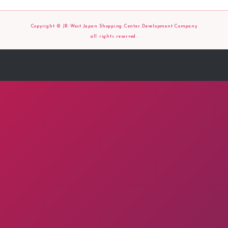
Copyright © JR West Japan Shopping Center Development Company
all rights reserved.