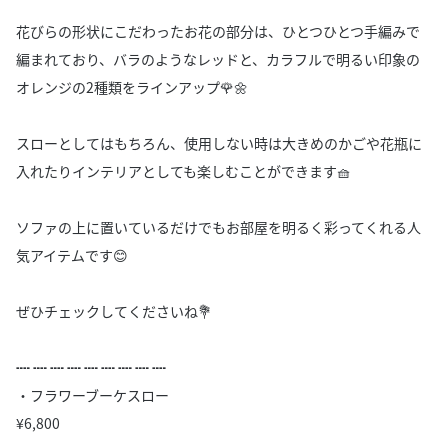
花びらの形状にこだわったお花の部分は、ひとつひとつ手編みで
編まれており、バラのようなレッドと、カラフルで明るい印象の
オレンジの2種類をラインアップ🌹🌼
スローとしてはもちろん、使用しない時は大きめのかごや花瓶に
入れたりインテリアとしても楽しむことができます🧺
ソファの上に置いているだけでもお部屋を明るく彩ってくれる人
気アイテムです😊
ぜひチェックしてくださいね💐
┉ ┉ ┉ ┉ ┉ ┉ ┉ ┉ ┉
・フラワーブーケスロー
¥6,800