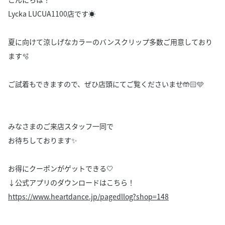
Lycka LUCUA1100店です‎☀️
夏に向けて涼しげなカラーのバンスクリップ多数ご用意しており
ます🫧
ご試着もできますので、ぜひ店頭にてご覧くださいませ🤲🏻🩵
みなさまのご来店スタッフ一同で
お待ちしております✨
お得にクーポンがゲットできる🤍
↓公式アプリのダウンロードはこちら！
https://www.heartdance.jp/pagedllog?shop=148