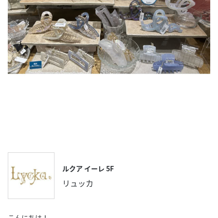
ルクア イーレ 5F
リュッカ
こんにちは！