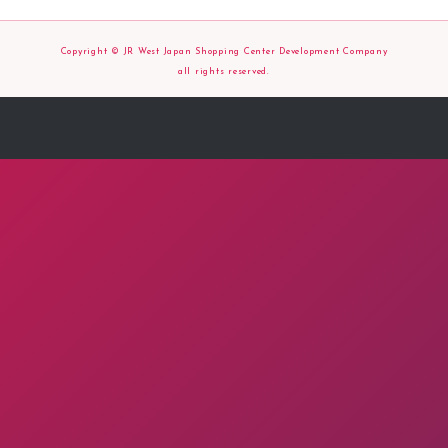
Copyright © JR West Japan Shopping Center Development Company
all rights reserved.