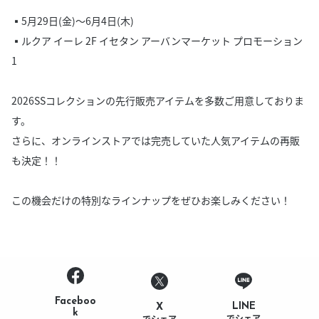
▪️5月29日(金)〜6月4日(木)
▪️ルクア イーレ 2F イセタン アーバンマーケット プロモーション
1
2026SSコレクションの先行販売アイテムを多数ご用意しておりま
す。
さらに、オンラインストアでは完売していた人気アイテムの再販
も決定！！
この機会だけの特別なラインナップをぜひお楽しみください！
Faceboo
LINE
X
k
でシェア
でシェア