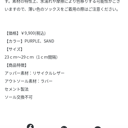
す。素材の特性上、水濡れや摩擦により色移りする可能性がござ
いますので、薄い色のソックスをご着用の際はご注意ください。
【価格】￥9,900(税込)
【カラー】PURPLE、SAND
【サイズ】
23ｃｍ～29ｃｍ（1ｃｍ間隔）
【商品特徴】
アッパー素材：リサイクルレザー
アウトソール素材：ラバー
セメント製法
ソール交換不可