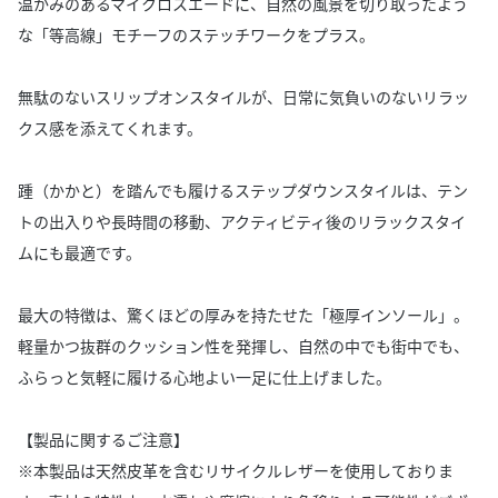
温かみのあるマイクロスエードに、自然の風景を切り取ったよう
な「等高線」モチーフのステッチワークをプラス。
無駄のないスリップオンスタイルが、日常に気負いのないリラッ
クス感を添えてくれます。
踵（かかと）を踏んでも履けるステップダウンスタイルは、テン
トの出入りや長時間の移動、アクティビティ後のリラックスタイ
ムにも最適です。
最大の特徴は、驚くほどの厚みを持たせた「極厚インソール」。
軽量かつ抜群のクッション性を発揮し、自然の中でも街中でも、
ふらっと気軽に履ける心地よい一足に仕上げました。
【製品に関するご注意】
※本製品は天然皮革を含むリサイクルレザーを使用しておりま