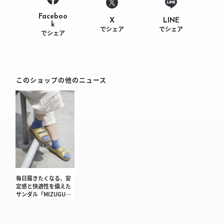
Faceboo
LINE
X
k
でシェア
でシェア
でシェア
このショップの他のニュース
毎日履きたくなる、安
定感と快適性を備えた
サンダル「MIZUGU…