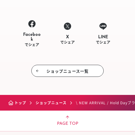
Faceboo
LINE
X
k
でシェア
でシェア
でシェア
ショップニュース⼀覧
トップ
ショップニュース
\ NEW ARRIVAL / Hold D
PAGE TOP