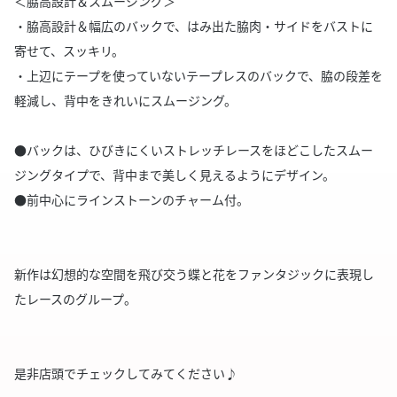
＜脇高設計＆スムージング＞
・脇高設計＆幅広のバックで、はみ出た脇肉・サイドをバストに
寄せて、スッキリ。
・上辺にテープを使っていないテープレスのバックで、脇の段差を
軽減し、背中をきれいにスムージング。
●バックは、ひびきにくいストレッチレースをほどこしたスムー
ジングタイプで、背中まで美しく見えるようにデザイン。
●前中心にラインストーンのチャーム付。
新作は幻想的な空間を飛び交う蝶と花をファンタジックに表現し
たレースのグループ。
是非店頭でチェックしてみてください♪