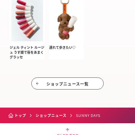
ジェル ティント ルージ
連れて歩きたい♡
ュ うす膜で唇をあまく
グラッセ
ショップニュース⼀覧
トップ
ショップニュース
SUNNY DAYS