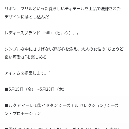
リボン、フリルといった愛らしいディテールを上品で洗練された
デザインに落とし込んだ
レディースブランド「hillk（ヒルク）」。
シンプルな中にさりげない遊び心を添え、大人の女性の”ちょうど
良い可愛さ”を楽しめる
アイテムを提案します。"
■5月15日（金）～5月28日（木）
■ルクア イーレ 1階 イセタン シーズナル セレクション / シーズ
ン・プロモーション