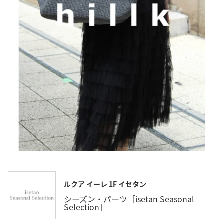
ルクア イーレ 1F イセタン
シーズン・パーツ［isetan Seasonal
Selection］