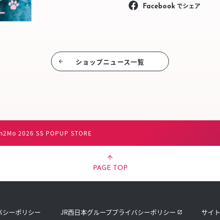
でシェア
Facebook
ショップニュース⼀覧
n2Mo 2026 SS POPUP STORE
PAGE TOP
バシーポリシー
JR西日本グループプライバシーポリシー
サイ