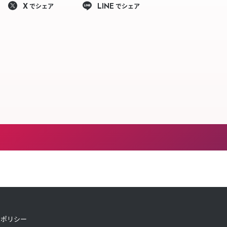
でシェア
でシェア
X
LINE
トポリシー