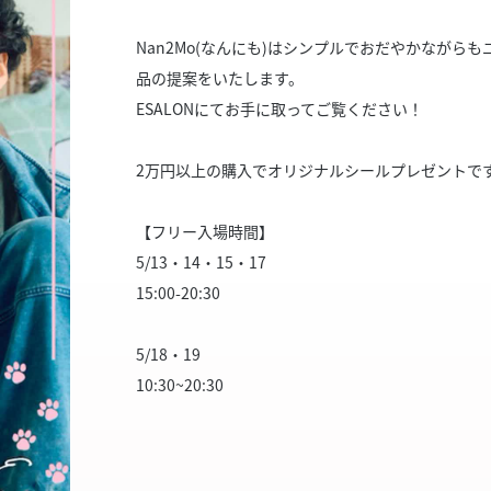
スタッフ募集（長期で働
Nan2Mo(なんにも)はシンプルでおだやかなが
スタッフ募集（スポット
方）
品の提案をいたします。
ESALONにてお手に取ってご覧ください！
2万円以上の購入でオリジナルシールプレゼントで
【フリー入場時間】
5/13・14・15・17
15:00-20:30
5/18・19
10:30~20:30