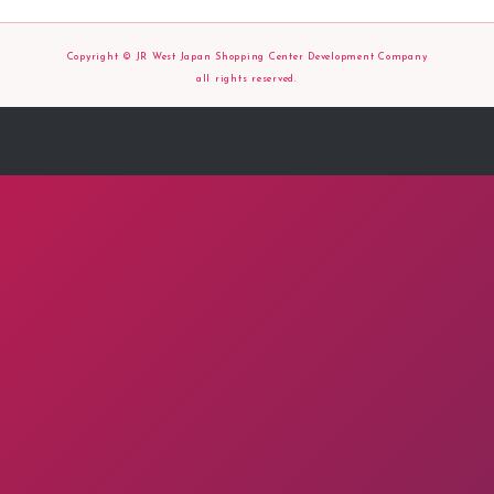
Copyright © JR West Japan Shopping Center Development Company
all rights reserved.