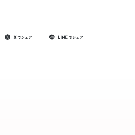
きたい方）
で働きたい
でシェア
でシェア
X
LINE