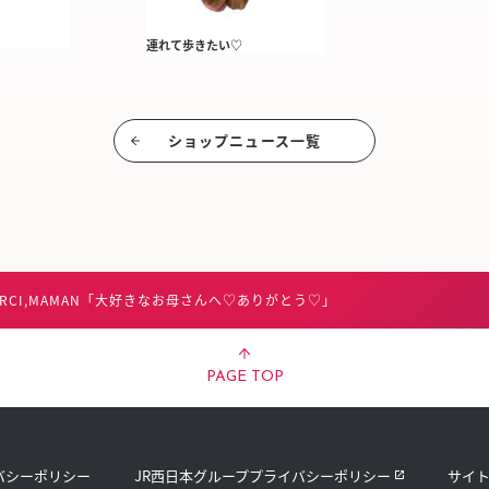
連れて歩きたい♡
ショップニュース⼀覧
ERCI,MAMAN「大好きなお母さんへ♡ありがとう♡」
PAGE TOP
バシーポリシー
JR西日本グループプライバシーポリシー
サイ