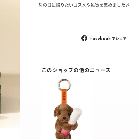
スタッフ募集（長期で働
母の日に贈りたいコスメや雑貨を集めました🎶
スタッフ募集（スポット
方）
でシェア
Facebook
このショップの他のニュース