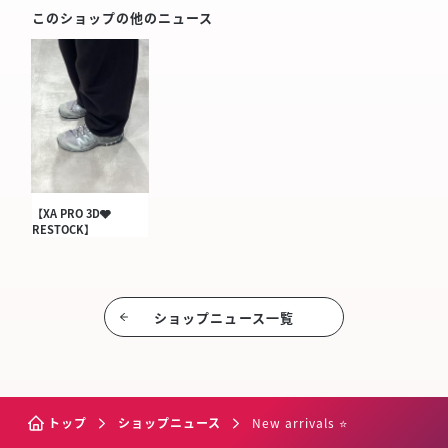
このショップの他のニュース
【XA PRO 3D🩶
RESTOCK】
ショップニュース⼀覧
トップ
ショップニュース
New arrivals ⭐️