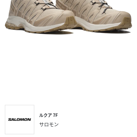
ルクア 7F
サロモン