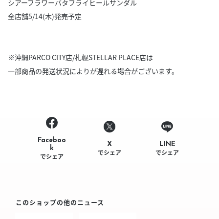
シアーフラワーバタフライヒールサンダル
全店舗5/14(木)発売予定
※沖縄PARCO CITY店/札幌STELLAR PLACE店は
一部商品の発送状況によりが遅れる場合がございます。
Faceboo
LINE
X
k
でシェア
でシェア
でシェア
このショップの他のニュース