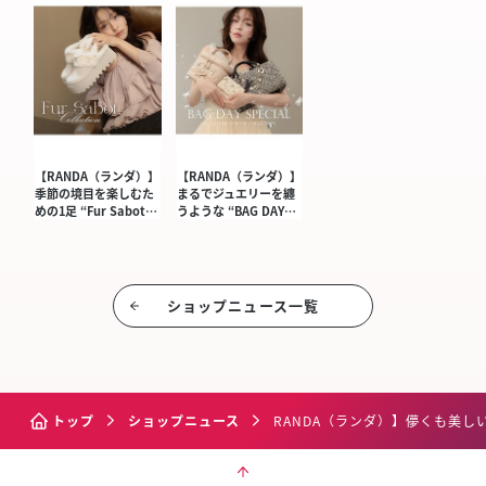
【RANDA（ランダ）】
【RANDA（ランダ）】
季節の境目を楽しむた
まるでジュエリーを纏
めの1足 “Fur Sabot…
うような “BAG DAY…
ショップニュース⼀覧
トップ
ショップニュース
RANDA（ランダ）】儚くも美しい女