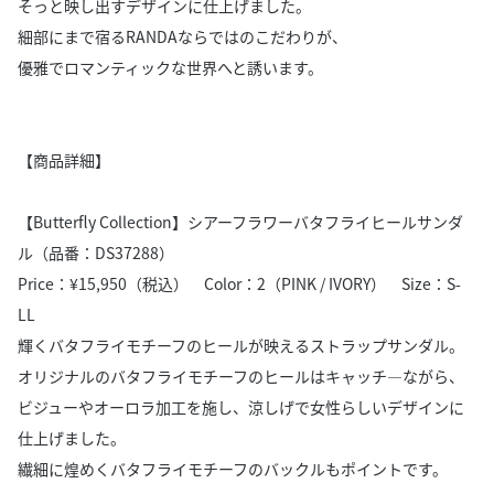
そっと映し出すデザインに仕上げました。
細部にまで宿るRANDAならではのこだわりが、
優雅でロマンティックな世界へと誘います。
【商品詳細】
【Butterfly Collection】シアーフラワーバタフライヒールサンダ
ル（品番：DS37288）
Price：¥15,950（税込） Color：2（PINK / IVORY） Size：S-
LL
輝くバタフライモチーフのヒールが映えるストラップサンダル。
オリジナルのバタフライモチーフのヒールはキャッチ―ながら、
ビジューやオーロラ加工を施し、涼しげで女性らしいデザインに
仕上げました。
繊細に煌めくバタフライモチーフのバックルもポイントです。