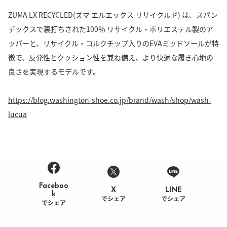
ZUMA LX RECYCLED(ズマ エルエックス リサイクルド) は、スパン
デックスで裏打ちされた100％ リサイクル・ポリエステル製のア
ッパーと、リサイクル・コルクチップ入りのEVAミッドソールが特
徴で、反発性とクッション性を兼ね備え、より快適な履き心地の
良さを実現するモデルです。
https://blog.washington-shoe.co.jp/brand/wash/shop/wash-
lucua
Faceboo
LINE
X
k
でシェア
でシェア
でシェア