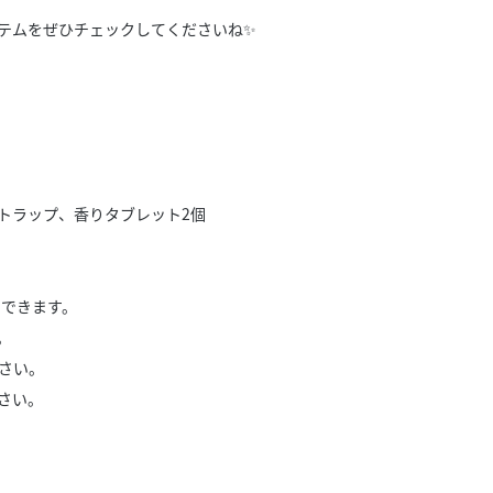
テムをぜひチェックしてくださいね✨
トラップ、香りタブレット2個
付けできます。
。
さい。
さい。