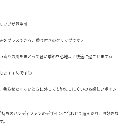
きたい方）
で働きたい
リップが登場🫧
みをプラスできる、香り付きのクリップです🪄
い香りの風をまとって暑い季節を心地よく快適に過ごせます☺️
もおすすめです◎
、香らせたくないときに外しても紛失しにくいのも嬉しいポイン
手持ちのハンディファンのデザインに合わせて選んだり、お好きな
す。