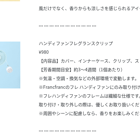
風だけでなく、香りからも涼しさを感じられるアイ
┅ ┅ ┅ ┅ ┅ ┅ ┅ ┅ ┅ ┅ ┅
ハンディファンフレグランスクリップ
¥980
【内容品】カバー、インナーケース、クリップ、ス
【芳香期間目安】約3～4週間（1個あたり）
※気温・空調・換気などの外部環境で変動します。
※Francfrancのフレ ハンディファンにのみ取り
※フレハンディファンのフレームは繊細な仕様です
取り付け・取り外しの際は、優しくお取り扱いくだ
※周囲やシーンに配慮しなら、香りをお楽しみくだ
┅ ┅ ┅ ┅ ┅ ┅ ┅ ┅ ┅ ┅ ┅