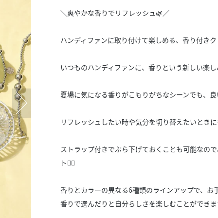
スタッフ募集（長期で働
＼爽やかな香りでリフレッシュ🌿／
スタッフ募集（スポット
方）
ハンディファンに取り付けて楽しめる、香り付きク
いつものハンディファンに、香りという新しい楽し
夏場に気になる香りがこもりがちなシーンでも、良
リフレッシュしたい時や気分を切り替えたいときに
ストラップ付きでぶら下げておくことも可能なので
ト🙆‍♀️
香りとカラーの異なる6種類のラインアップで、お
香りで選んだりと自分らしさを楽しむことができま