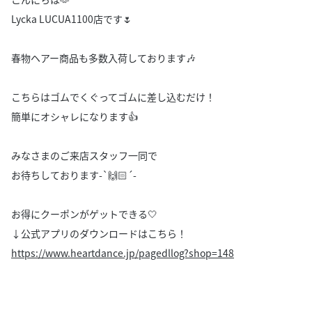
Lycka LUCUA1100店です‎🌷
春物ヘアー商品も多数入荷しております🎶
こちらはゴムでくぐってゴムに差し込むだけ！
簡単にオシャレになります👍
みなさまのご来店スタッフ一同で
お待ちしております-`🙌🏻´-
お得にクーポンがゲットできる🤍
↓公式アプリのダウンロードはこちら！
https://www.heartdance.jp/pagedllog?shop=148