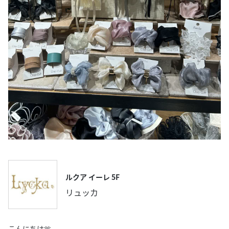
ルクア イーレ 5F
リュッカ
こんにちは🫶