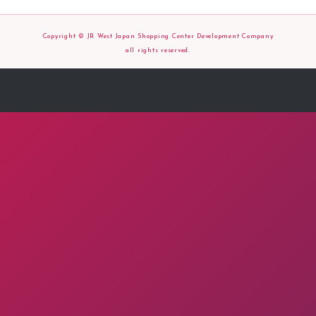
Copyright © JR West Japan Shopping Center Development Company
all rights reserved.