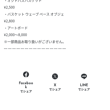
・オクトパスバスケット
¥2,500
・バスケット ウェーブ ベース オブジェ
¥2,800
・アートボード
¥2,000～8,000
※一部商品お取り扱いがございません。
┅ ┅ ┅ ┅ ┅ ┅ ┅ ┅ ┅ ┅ ┅ ┅ ┅ ┅ ┅
Faceboo
LINE
X
k
でシェア
でシェア
でシェア