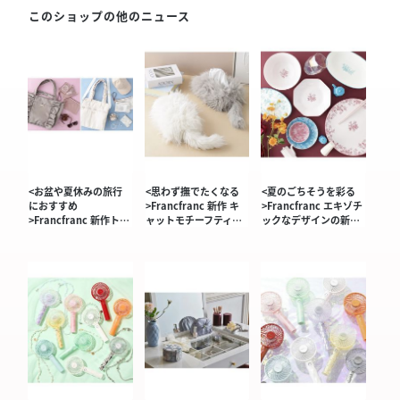
このショップの他のニュース
<お盆や夏休みの旅行
<思わず撫でたくなる
<夏のごちそうを彩る
におすすめ
>Francfranc 新作 キ
>Francfranc エキゾチ
>Francfranc 新作ト…
ャットモチーフティ…
ックなデザインの新…