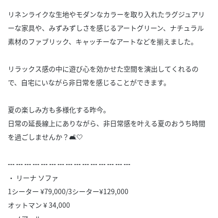
リネンライクな生地やモダンなカラーを取り入れたラグジュアリ
ーな家具や、みずみずしさを感じるアートグリーン、ナチュラル
素材のファブリック、キャッチーなアートなどを揃えました。
リラックス感の中に遊び心を効かせた空間を演出してくれるの
で、自宅にいながら非日常を感じることができます。
夏の楽しみ方も多様化する昨今。
日常の延長線上にありながら、非日常感を叶える夏のおうち時間
を過ごしませんか？🛋️🤍
┅ ┅ ┅ ┅ ┅ ┅ ┅ ┅ ┅ ┅ ┅ ┅ ┅ ┅ ┅
・ リーナ ソファ
1シーター ¥79,000/3シーター¥129,000
オットマン ¥ 34,000