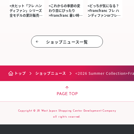
<大ヒット「フレ ハン
<これからの季節の変
<どっちが気になる？
ディファン」シリーズ
わり目にぴったり
>Francfranc フレ ハ
全モデルの累計販売…
>Francfranc 暑い時…
ンディファンorフレ…
ショップニュース⼀覧
トップ
ショップニュース
<2026 Summer Collecti
PAGE TOP
Copyright © JR West Japan Shopping Center Development Company
all rights reserved.