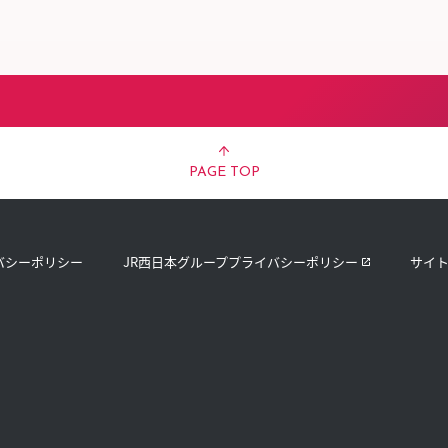
スタッフ募集（長期で働
スタッフ募集（スポット
方）
PAGE TOP
バシーポリシー
JR西日本グループプライバシーポリシー
サイ