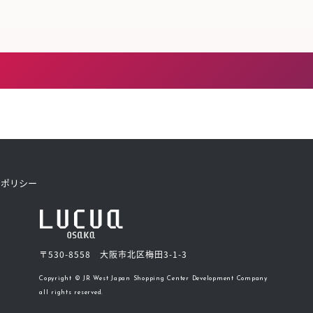
きたい方）
で働きたい
トポリシー
〒530-8558 大阪市北区梅田3-1-3
Copyright © JR West Japan Shopping Center Development Company
all rights reserved.