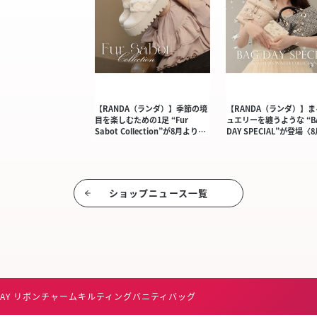
【RANDA（ランダ）】季節の境
【RANDA（ランダ）】
目を楽しむための1足 “Fur
ュエリーを纏うような “B
Sabot Collection”が8月より…
DAY SPECIAL”が登場〈
ショップニュース⼀覧
WAY リボンチャームキルティングバニティバッグ