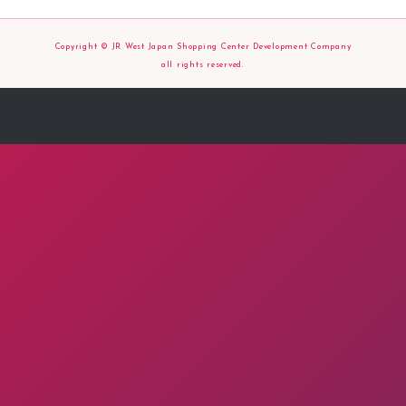
Copyright © JR West Japan Shopping Center Development Company
all rights reserved.