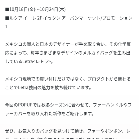
■10月18日(金)～10月24日(木)
■ルクア イーレ 2F イセタン アーバンマーケット/プロモーション
1
メキシコの職人と日本のデザイナーが手を取り合い、その化学反
応によって、毎年さまざまなデザインのメルカドバッグを生み出
しているLetra<レトラ>。
メキシコ現地での買い付けだけではなく、プロダクトから関わる
ことでLetra独自の魅力を放ち続けています。
今回のPOPUPでは秋冬シーズンに合わせて、ファーハンドルやフ
ァーカバーを取り入れた新作をご紹介します。
ぜひ、お気入りのバッグを見つけて頂き、ファーやポンポン、レ