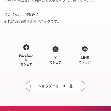
ザーアイテムなどで自由にカスタマイズしてみてください。
とことん、自分好みに。
それがLetraのメルカドバッグです。
Faceboo
LINE
X
k
でシェア
でシェア
でシェア
ショップニュース⼀覧