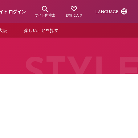
イト ログイン
LANGUAGE
サイト内検索
お気に入り
ア大阪
楽しいことを探す
トピックス
ーズカード
らから！
ショップニュース
STYL
ルクアスタイル
特集
デジタルブック
ル