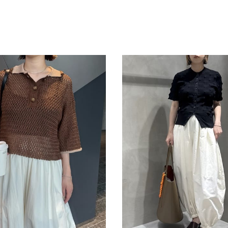
スタッフ募集（長期で働
スタッフ募集（スポット
方）