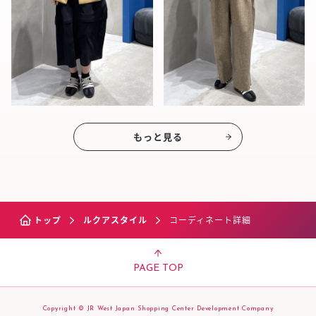
もっと見る
トップ
ルクアスタイル
コーディネート詳細
PAGE TOP
Copyright © JR West Japan Shopping Center Development Company