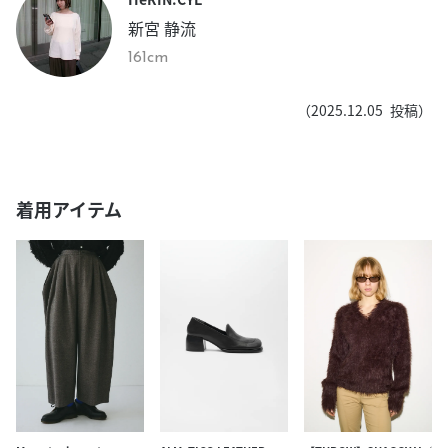
新宮 静流
161cm
（
2025.12.05
投稿）
着用アイテム