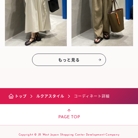
もっと見る
トップ
ルクアスタイル
コーディネート詳細
PAGE TOP
Copyright © JR West Japan Shopping Center Development Company