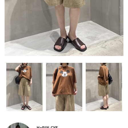
HeRIN.CYE