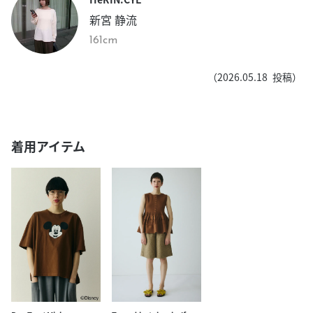
新宮 静流
161cm
（
2026.05.18
投稿）
着用アイテム