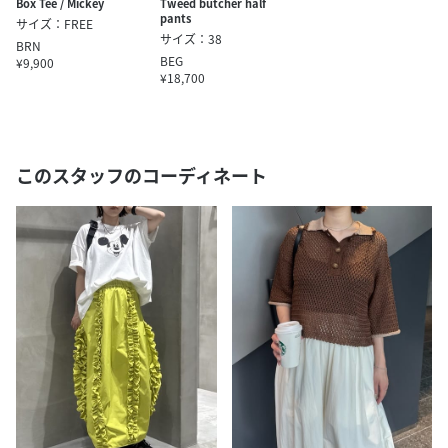
Box Tee / Mickey
Tweed butcher half
pants
サイズ：FREE
サイズ：38
BRN
BEG
¥9,900
¥18,700
このスタッフのコーディネート