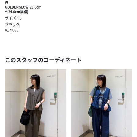
W
GOLDENGLOW[23.0cm
～24.0cm展開]
サイズ：6
ブラック
¥17,600
このスタッフのコーディネート