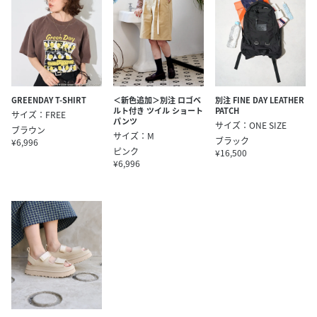
GREENDAY T-SHIRT
＜新色追加＞別注 ロゴベ
別注 FINE DAY LEATHER
ルト付き ツイル ショート
PATCH
サイズ：FREE
パンツ
サイズ：ONE SIZE
ブラウン
サイズ：M
ブラック
¥6,996
ピンク
¥16,500
¥6,996